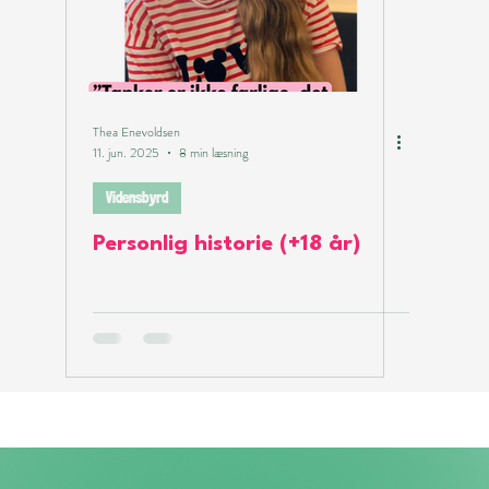
Thea Enevoldsen
11. jun. 2025
8 min læsning
Vidensbyrd
Personlig historie (+18 år)