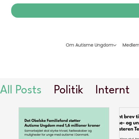
Om Autisme Ungdom
Medlem
All Posts
Politik
Internt
Autisme Ungdom
Auti