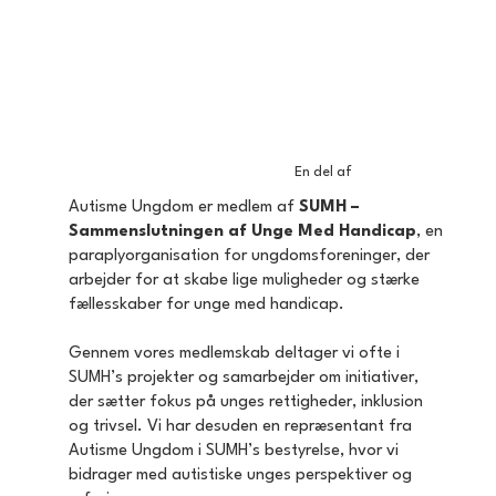
En del af
Autisme Ungdom er medlem af
SUMH –
Sammenslutningen af Unge Med Handicap
, en
paraplyorganisation for ungdomsforeninger, der
arbejder for at skabe lige muligheder og stærke
fællesskaber for unge med handicap.
Gennem vores medlemskab deltager vi ofte i
SUMH’s projekter og samarbejder om initiativer,
der sætter fokus på unges rettigheder, inklusion
og trivsel. Vi har desuden en repræsentant fra
Autisme Ungdom i SUMH’s bestyrelse, hvor vi
bidrager med autistiske unges perspektiver og