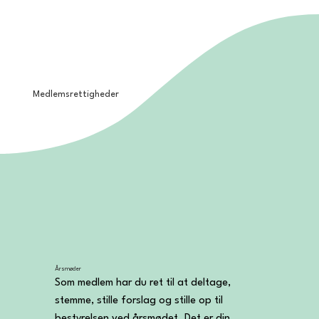
Medlemsrettigheder
Årsmøder
Som medlem har du ret til at deltage, 
stemme, stille forslag og stille op til 
bestyrelsen ved årsmødet. Det er din 