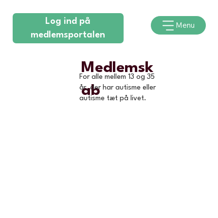
Log ind på
Menu
medlemsportalen
Medlemsk
For alle mellem 13 og 35
ab
år, der har autisme eller
autisme tæt på livet.