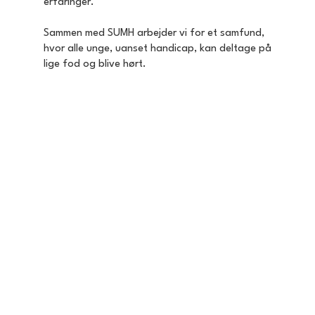
erfaringer.
Sammen med SUMH arbejder vi for et samfund,
hvor alle unge, uanset handicap, kan deltage på
lige fod og blive hørt.