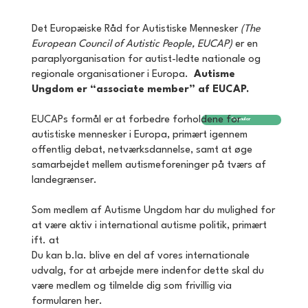
Det Europæiske Råd for Autistiske Mennesker
(The
European Council of Autistic People, EUCAP)
er en
paraplyorganisation for autist-ledte nationale og
regionale organisationer i Europa.
Autisme
Ungdom er “associate member” af EUCAP.
EUCAPs formål er at forbedre forholdene for
Formular
autistiske mennesker i Europa, primært igennem
offentlig debat, netværksdannelse, samt at øge
samarbejdet mellem autismeforeninger på tværs af
landegrænser.
Som medlem af Autisme Ungdom har du mulighed for
at være aktiv i international autisme politik, primært
ift. at
Du kan b.la. blive en del af vores internationale
udvalg, for at arbejde mere indenfor dette skal du
være medlem og tilmelde dig som frivillig via
formularen her.