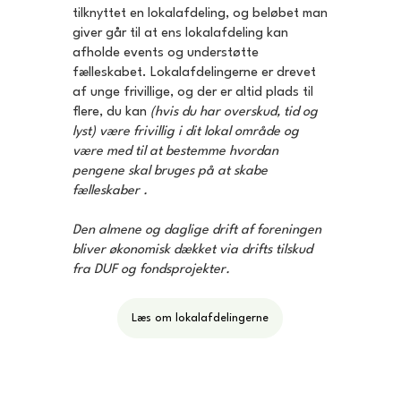
tilknyttet en lokalafdeling, og beløbet man
giver går til at ens lokalafdeling kan
afholde events og understøtte
fælleskabet. Lokalafdelingerne er drevet
af unge frivillige, og der er altid plads til
flere, du kan
(hvis du har overskud, tid og
lyst) være frivillig i dit lokal område og
være med til at bestemme hvordan
pengene skal bruges på at skabe
fælleskaber .
Den almene og daglige drift af foreningen
bliver økonomisk dækket via drifts tilskud
fra DUF og fondsprojekter.
Læs om lokalafdelingerne