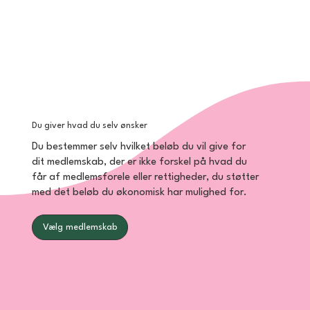
Du giver hvad du selv ønsker
Du bestemmer selv hvilket beløb du vil give for
dit medlemskab, der er ikke forskel på hvad du
får af medlemsforele eller rettigheder, du støtter
med det beløb du økonomisk har mulighed for.
Vælg medlemskab