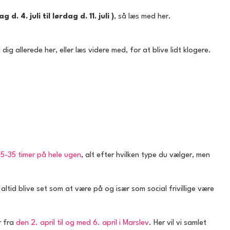
d. 4. juli til lørdag d. 11. juli )
, så læs med her.
allerede her, eller læs videre med, for at blive lidt klogere.
5-35 timer på hele ugen
, alt efter hvilken type du vælger, men
tid blive set som at være på og især som social frivillige være
r fra
den 2. april til og med 6. april i Marslev
. Her vil vi samlet