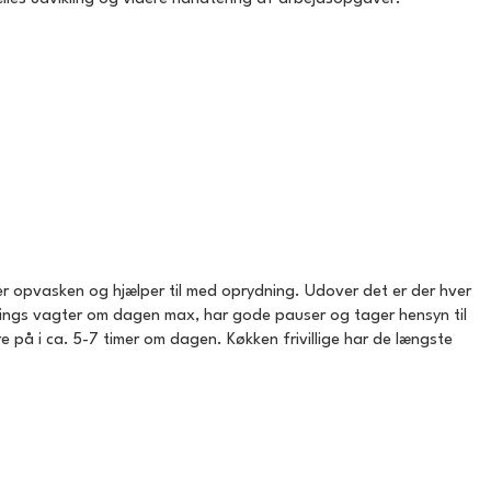
ager opvasken og hjælper til med oprydning. Udover det er der hver
ings vagter om dagen max, har gode pauser og tager hensyn til
re på i ca. 5-7 timer om dagen. Køkken frivillige har de længste