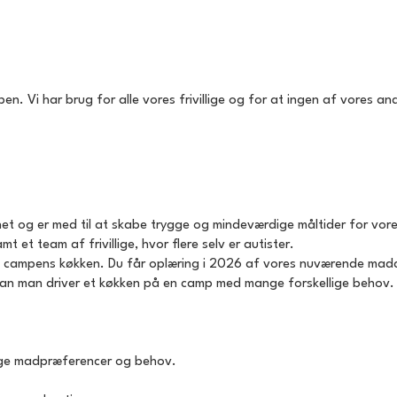
Vi har brug for alle vores frivillige og for at ingen af vores andre 
og er med til at skabe trygge og mindeværdige måltider for vore
 et team af frivillige, hvor flere selv er autister.
 campens køkken. Du får oplæring i 2026 af vores nuværende madche
vordan man driver et køkken på en camp med mange forskellige behov.
rlige madpræferencer og behov.