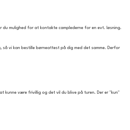
har du mulighed for at kontakte camplederne for en evt. løsning.
l dig, så vi kan bestille børneattest på dig med det samme. Derfor
 at kunne være frivillig og det vil du blive på turen. Der er "kun"