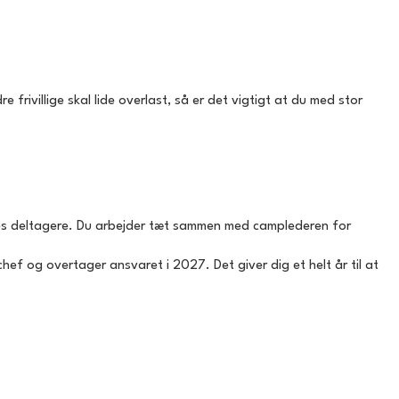
frivillige skal lide overlast, så er det vigtigt at du med stor
s deltagere. Du arbejder tæt sammen med camplederen for
f og overtager ansvaret i 2027. Det giver dig et helt år til at