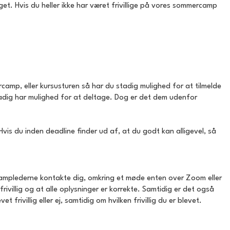
get. Hvis du heller ikke har været frivillige på vores sommercamp
rcamp, eller kursusturen så har du stadig mulighed for at tilmelde
u stadig har mulighed for at deltage. Dog er det dem udenfor
Hvis du inden deadline finder ud af, at du godt kan alligevel, så
 Camplederne kontakte dig, omkring et møde enten over Zoom eller
frivillig og at alle oplysninger er korrekte. Samtidig er det også
et frivillig eller ej, samtidig om hvilken frivillig du er blevet.