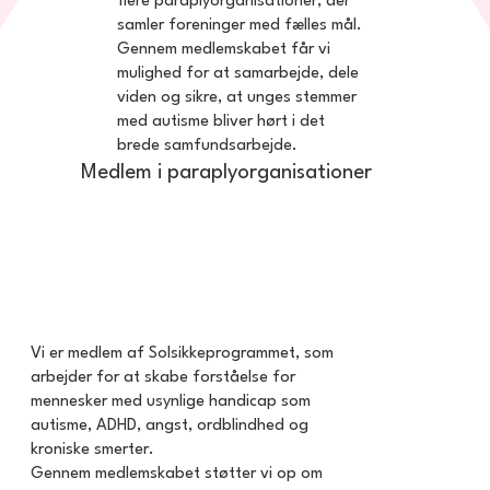
flere paraplyorganisationer, der
samler foreninger med fælles mål.
Gennem medlemskabet får vi
mulighed for at samarbejde, dele
viden og sikre, at unges stemmer
med autisme bliver hørt i det
brede samfundsarbejde.
Medlem i paraplyorganisationer
Vi er medlem af Solsikkeprogrammet, som
arbejder for at skabe forståelse for
mennesker med usynlige handicap som
autisme, ADHD, angst, ordblindhed og
kroniske smerter.
Gennem medlemskabet støtter vi op om