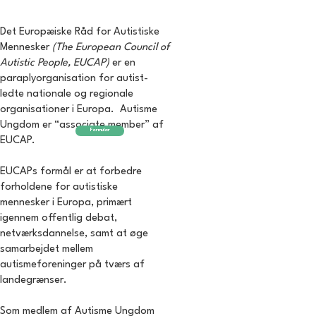
Det Europæiske Råd for Autistiske
Mennesker
(The European Council of
Autistic People, EUCAP)
er en
paraplyorganisation for autist-
ledte nationale og regionale
organisationer i Europa. Autisme
Ungdom er “associate member” af
Formular
EUCAP.
EUCAPs formål er at forbedre
forholdene for autistiske
mennesker i Europa, primært
igennem offentlig debat,
netværksdannelse, samt at øge
samarbejdet mellem
autismeforeninger på tværs af
landegrænser.
Som medlem af Autisme Ungdom