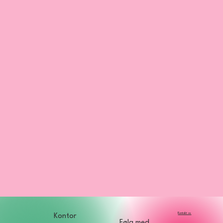
Kontakt os
Kontor
Følg med