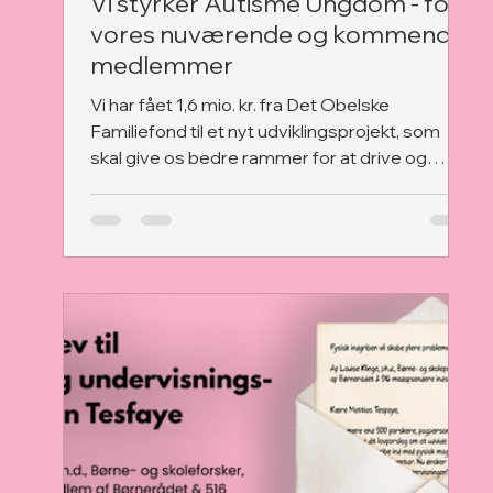
Vi styrker Autisme Ungdom - for
vores nuværende og kommende
medlemmer
Vi har fået 1,6 mio. kr. fra Det Obelske
Familiefond til et nyt udviklingsprojekt, som
skal give os bedre rammer for at drive og
udvikle Autisme Ungdom - både nu og i
fremtiden.