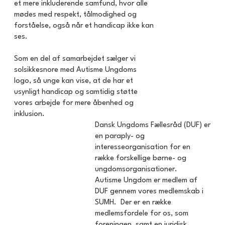
et mere inkluderende samfund, hvor alle
mødes med respekt, tålmodighed og
forståelse, også når et handicap ikke kan
ses.
Som en del af samarbejdet sælger vi
solsikkesnore med Autisme Ungdoms
logo, så unge kan vise, at de har et
usynligt handicap og samtidig støtte
vores arbejde for mere åbenhed og
inklusion.
Dansk Ungdoms Fællesråd (DUF) er
en paraply- og
interesseorganisation for en
række forskellige børne- og
ungdomsorganisationer.
Autisme Ungdom er medlem af
DUF gennem vores medlemskab i
SUMH. Der er en række
medlemsfordele for os, som
foreningen, samt en juridisk