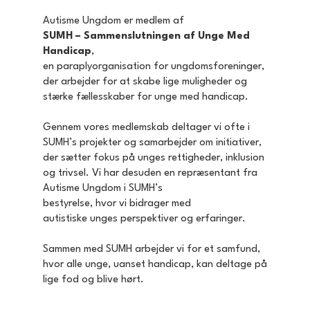
Autisme Ungdom er medlem af
SUMH – Sammenslutningen af Unge Med
Handicap
,
en paraplyorganisation for ungdomsforeninger,
der arbejder for at skabe lige muligheder og
stærke fællesskaber for unge med handicap.
Gennem vores medlemskab deltager vi ofte i
SUMH’s projekter og samarbejder om initiativer,
der sætter fokus på unges rettigheder, inklusion
og trivsel. Vi har desuden en repræsentant fra
Autisme Ungdom i SUMH’s
bestyrelse, hvor vi bidrager med
autistiske unges perspektiver og erfaringer.
Sammen med SUMH arbejder vi for et samfund,
hvor alle unge, uanset handicap, kan deltage på
lige fod og blive hørt.