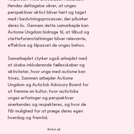
Hendes deltagelse sikrer, at unges
perspektiver aktivt bliver hørt og taget
med i beslutningsprocesser, der påvirker
deres liv. Gennem dette samarbejde kan
Autisme Ungdom bidrage til, at tilbud og
støtteforanstaltninger bliver relevante,
effektive og tilpasset de unges behov.
Samarbejdet styrker også arbejdet med
at skabe inkluderende fællesskaber og
aktiviteter, hvor unge med autisme kan
trives. Sammen arbejder Autisme
Ungdom og Autistisk Advisory Board for
at fremme en kultur, hvor autistiske
unges erfaringer og perspektiver
anerkendes og respekteres, og hvor de
får mulighed for at præge deres egen
hverdag og fremtid.
Artikel på