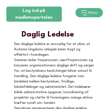
Log ind på
Menu
medlemsportalen
Daglig Ledelse
Den daglige ledelse er ansvarlig for at sikre, at
Autisme Ungdoms arbejde kører trygt og
effektivt i hverdagen.
Sammen leder forpersonen, næstforpersonen og
kasseren organisationens daglige drift og sørger
for, at bestyrelsens beslutninger bliver omsat til
handling. Den daglige ledelse fungerer som
bindeled mellem bestyrelsen, frivillige,
lokalafdelinger og sekretariatet. Det indebærer
både administrative opgaver, koordinering af
projekter og støtte til foreningens mange aktive
kræfter rundt om i landet.
Derudover repræsenterer den daglige ledelse