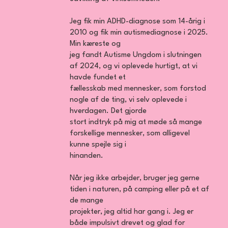
Jeg fik min ADHD-diagnose som 14-årig i
2010 og fik min autismediagnose i 2025.
Min kæreste og
jeg fandt Autisme Ungdom i slutningen
af 2024, og vi oplevede hurtigt, at vi
havde fundet et
fællesskab med mennesker, som forstod
nogle af de ting, vi selv oplevede i
hverdagen. Det gjorde
stort indtryk på mig at møde så mange
forskellige mennesker, som alligevel
kunne spejle sig i
hinanden.
Når jeg ikke arbejder, bruger jeg gerne
tiden i naturen, på camping eller på et af
de mange
projekter, jeg altid har gang i. Jeg er
både impulsivt drevet og glad for