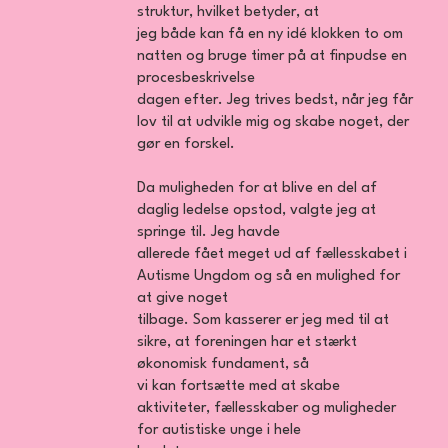
struktur, hvilket betyder, at
jeg både kan få en ny idé klokken to om
natten og bruge timer på at finpudse en
procesbeskrivelse
dagen efter. Jeg trives bedst, når jeg får
lov til at udvikle mig og skabe noget, der
gør en forskel.
Da muligheden for at blive en del af
daglig ledelse opstod, valgte jeg at
springe til. Jeg havde
allerede fået meget ud af fællesskabet i
Autisme Ungdom og så en mulighed for
at give noget
tilbage. Som kasserer er jeg med til at
sikre, at foreningen har et stærkt
økonomisk fundament, så
vi kan fortsætte med at skabe
aktiviteter, fællesskaber og muligheder
for autistiske unge i hele