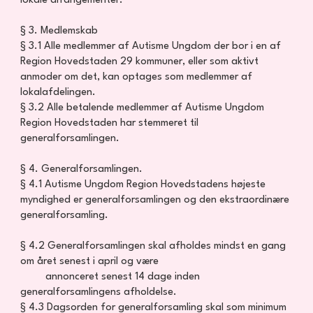
lokale arrangementer.
§ 3. Medlemskab
§ 3.1 Alle medlemmer af Autisme Ungdom der bor i en af
Region Hovedstaden 29 kommuner, eller som aktivt
anmoder om det, kan optages som medlemmer af
lokalafdelingen.​
§ 3.2 Alle betalende medlemmer af Autisme Ungdom
Region Hovedstaden har stemmeret til
generalforsamlingen.
§ 4. Generalforsamlingen.
§ 4.1 Autisme Ungdom Region Hovedstadens højeste
myndighed er generalforsamlingen og den ekstraordinære
generalforsamling.
§ 4.2 Generalforsamlingen skal afholdes mindst en gang
om året senest i april og være
annonceret senest 14 dage inden
generalforsamlingens afholdelse.
§ 4.3 Dagsorden for generalforsamling skal som minimum