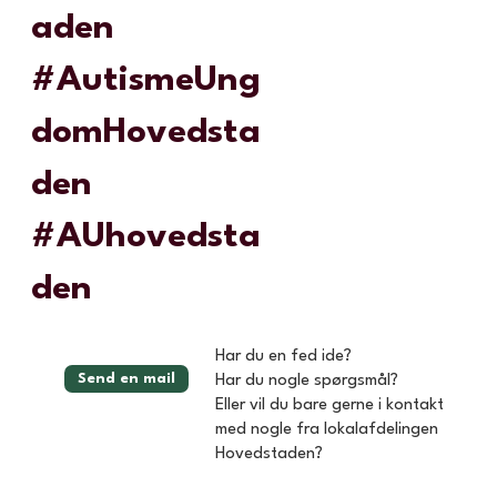
aden
#AutismeUng
domHovedsta
den
#AUhovedsta
den
Har du en fed ide?
Send en mail
Har du nogle spørgsmål?
Eller vil du bare gerne i kontakt
med nogle fra lokalafdelingen
Hovedstaden?