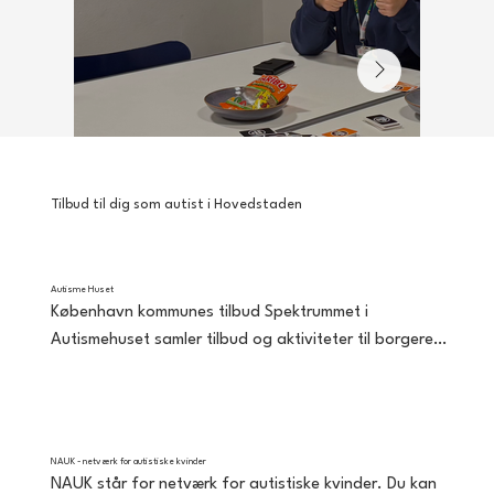
Tilbud til dig som autist i Hovedstaden
Autisme Huset
København kommunes tilbud Spektrummet i 
Autismehuset samler tilbud og aktiviteter til borgere i 
alle aldre med en autismediagnose og deres familier, 
der bor i Københavns kommune.
NAUK - netværk for autistiske kvinder
NAUK står for netværk for autistiske kvinder. Du kan 