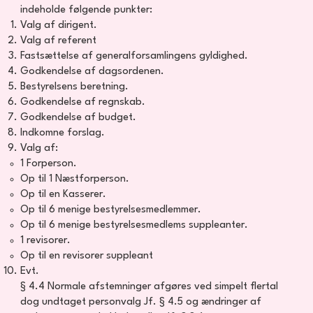
indeholde følgende punkter:
Valg af dirigent.
Valg af referent
Fastsættelse af generalforsamlingens gyldighed.
Godkendelse af dagsordenen.
Bestyrelsens beretning.
Godkendelse af regnskab.
Godkendelse af budget.
Indkomne forslag.
Valg af:
1 Forperson.
Op til 1 Næstforperson.
Op til en Kasserer.
Op til 6 menige bestyrelsesmedlemmer.
Op til 6 menige bestyrelsesmedlems suppleanter.
1 revisorer.
Op til en revisorer suppleant
Evt.
§ 4.4 Normale afstemninger afgøres ved simpelt flertal
dog undtaget personvalg Jf. § 4.5 og ændringer af