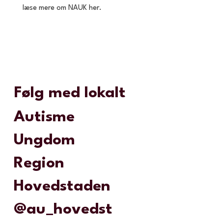
læse mere om NAUK her.
Følg med lokalt
Autisme
Ungdom
Region
Hovedstaden
@
au_hovedst