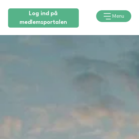
Log ind på
Menu
medlemsportalen