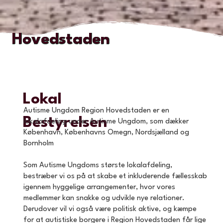
Hovedstaden
Lokal
Autisme Ungdom Region Hovedstaden er en
Bestyrelsen
lokalafdeling under Autisme Ungdom, som dækker
København, Københavns Omegn, Nordsjælland og
Bornholm
Som Autisme Ungdoms største lokalafdeling,
bestræber vi os på at skabe et inkluderende fællesskab
igennem hyggelige arrangementer, hvor vores
medlemmer kan snakke og udvikle nye relationer.
Derudover vil vi også være politisk aktive, og kæmpe
for at autistiske borgere i Region Hovedstaden får lige