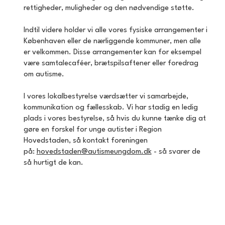
rettigheder, muligheder og den nødvendige støtte.
Indtil videre holder vi alle vores fysiske arrangementer i
Københaven eller de nærliggende kommuner, men alle
er velkommen. Disse arrangementer kan for eksempel
være samtalecaféer, brætspilsaftener eller foredrag
om autisme.
I vores lokalbestyrelse værdsætter vi samarbejde,
kommunikation og fællesskab. Vi har stadig en ledig
plads i vores bestyrelse, så hvis du kunne tænke dig at
gøre en forskel for unge autister i Region
Hovedstaden, så kontakt foreningen
på:
hovedstaden@autismeungdom.dk
- så svarer de
så hurtigt de kan.