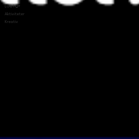
LGBTQ+
Aktiviteter
Kreativ