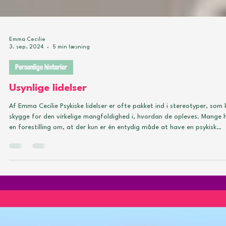
Emma Cecilie
3. sep. 2024
5 min læsning