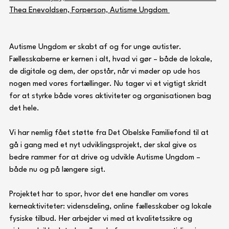
Thea Enevoldsen, Forperson, Autisme Ungdom 
Autisme Ungdom er skabt af og for unge autister. 
Fællesskaberne er kernen i alt, hvad vi gør – både de lokale, 
de digitale og dem, der opstår, når vi møder op ude hos 
nogen med vores fortællinger. Nu tager vi et vigtigt skridt 
for at styrke både vores aktiviteter og organisationen bag 
det hele.
Vi har nemlig fået støtte fra Det Obelske Familiefond til at 
gå i gang med et nyt udviklingsprojekt, der skal give os 
bedre rammer for at drive og udvikle Autisme Ungdom – 
både nu og på længere sigt.
Projektet har
to spor, hvor det ene handler om vores 
kerneaktiviteter: vidensdeling, online fællesskaber og lokale 
fysiske tilbud. Her arbejder vi med at kvalitetssikre og 