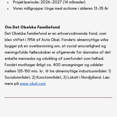
Projektperiode: 2026–2027 (14 måneder)
Vores målgruppe: Unge med autisme i alderen 13–35 år
Om Det Obelske Familiefond
Det Obelske Familiefond er en erhvervsdrivende fond, som 
blev stiftet i 1956 af Asta Obel. Fondets almennyttige virke 
bygger på en overbevisning om, at social ansvarlighed og 
meningsfulde fællesskaber er afgørende for dannelse af det 
enkelte menneske og udvikling af samfundet som helhed. 
Fondet modtager årligt ca. 400 ansøgninger og uddeler 
mellem 135-150 mio. kr. til tre almennyttige indsatsområder: 1) 
Socialområdet, 2) Kunstområdet, 3) Lokalt i Nordjylland. Læs 
mere på 
www.obel.com