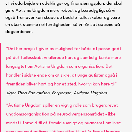
vil vi udarbejde en udviklings- og finansieringsplan, der skal 
gøre Autisme Ungdom mere robust og bæredygtig, så vi 
også fremover kan skabe de bedste fællesskaber og være 
en stærk stemme i offentligheden, så vi får sat autisme på 
dagsordenen. 
“Det her projekt giver os mulighed for både at passe godt 
på det fællesskab, vi allerede har, og samtidig tænke mere 
langsigtet om Autisme Ungdom som organisation. Det 
handler i sidste ende om at sikre, at unge autister også i 
fremtiden bliver hørt og har et sted, hvor vi kan høre til” 
siger Thea Enevoldsen, Forperson, Autisme Ungdom.
“Autisme Ungdom spiller en vigtig rolle som brugerdrevet 
ungdomsorganisation på neurodivergensområdet - ikke 
mindst i forhold til at formidle ærligt og nuanceret om livet 