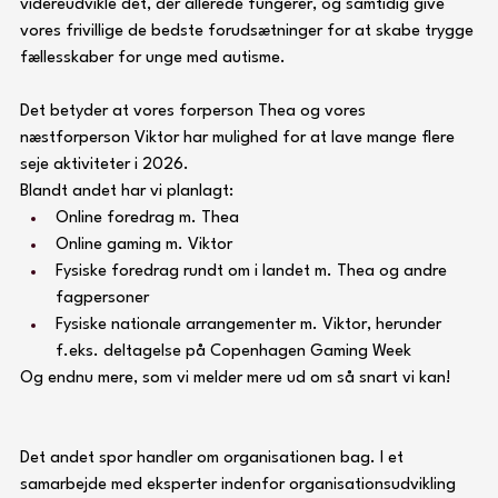
videreudvikle det, der allerede fungerer, og samtidig give 
vores frivillige de bedste forudsætninger for at skabe trygge 
fællesskaber for unge med autisme.
Det betyder at vores forperson Thea og vores 
næstforperson Viktor har mulighed for at lave mange flere 
seje aktiviteter i 2026.
Blandt andet har vi planlagt:
Online foredrag m. Thea
Online gaming m. Viktor
Fysiske foredrag rundt om i landet m. Thea og andre 
fagpersoner
Fysiske nationale arrangementer m. Viktor, herunder 
f.eks. deltagelse på Copenhagen Gaming Week
Og endnu mere, som vi melder mere ud om så snart vi kan!
Det andet spor handler om organisationen bag. I et 
samarbejde med eksperter indenfor organisationsudvikling 