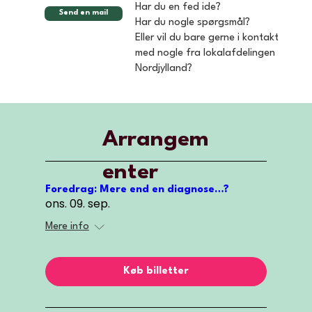
Har du en fed ide?
Send en mail
Har du nogle spørgsmål?
Eller vil du bare gerne i kontakt
med nogle fra lokalafdelingen
Nordjylland?
Arrangem
enter
Foredrag: Mere end en diagnose…?
ons. 09. sep.
Mere info
Køb billetter