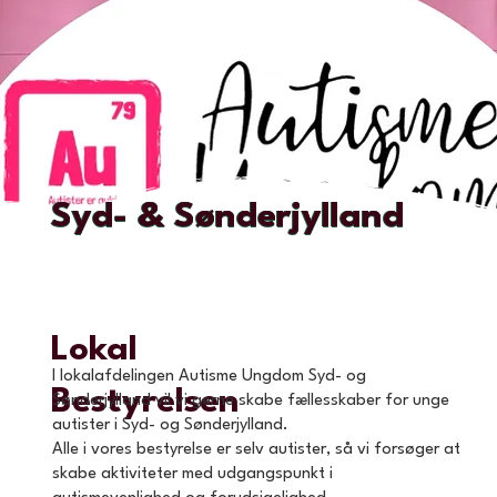
Syd- & Sønderjylland
Lokal
I lokalafdelingen Autisme Ungdom Syd- og
Bestyrelsen
Sønderjylland vil vi gerne skabe fællesskaber for unge
autister i Syd- og Sønderjylland.
Alle i vores bestyrelse er selv autister, så vi forsøger at
skabe aktiviteter med udgangspunkt i