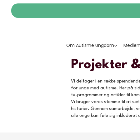
Om Autisme Ungdom
Medlem
Projekter 
Vi deltager i en række spændende
for unge med autisme. Her på siden
tv-programmer og artikler til k
Vi bruger vores stemme til at sæ
historier. Gennem samarbejde, v
alle unge kan føle sig inkluderet 