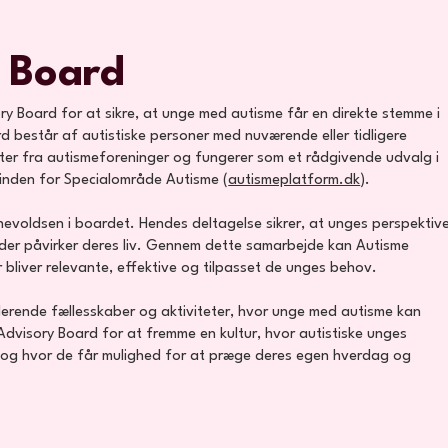
y Board
 Board for at sikre, at unge med autisme får en direkte stemme i
d består af autistiske personer med nuværende eller tidligere
nter fra autismeforeninger og fungerer som et rådgivende udvalg i
r inden for Specialområde Autisme (
autismeplatform.dk
).
voldsen i boardet. Hendes deltagelse sikrer, at unges perspektiv
, der påvirker deres liv. Gennem dette samarbejde kan Autisme
 bliver relevante, effektive og tilpasset de unges behov.
erende fællesskaber og aktiviteter, hvor unge med autisme kan
dvisory Board for at fremme en kultur, hvor autistiske unges
, og hvor de får mulighed for at præge deres egen hverdag og