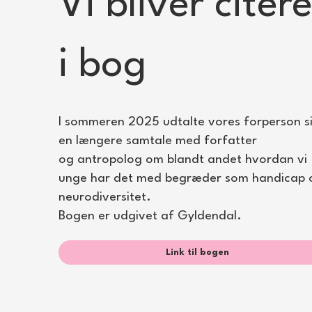
Vi bliver citere
i bog
I sommeren 2025 udtalte vores forperson si
en længere samtale med forfatter
og antropolog om blandt andet hvordan vi
unge har det med begræder som handicap 
neurodiversitet.
Bogen er udgivet af Gyldendal.
Link til bogen