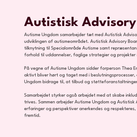
Autistisk Advisor
Autisme Ungdom samarbejder tæt med Autistisk Advisory
udviklingen af autismeområdet. Autistisk Advisory Boar
tilknytning til Specialområde Autisme samt repræsenta
forhold til uddannelser, faglige strategier og projekte
På vegne af Autisme Ungdom sidder forperson Thea Ene
aktivt bliver hørt og taget med i beslutningsprocesser
Ungdom bidrage til, at tilbud og støtteforanstaltninger
Samarbejdet styrker også arbejdet med at skabe inklud
trives. Sammen arbejder Autisme Ungdom og Autistisk A
erfaringer og perspektiver anerkendes og respekteres
fremtid.