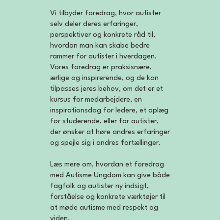
Vi tilbyder foredrag, hvor autister
selv deler deres erfaringer,
perspektiver og konkrete råd til,
hvordan man kan skabe bedre
rammer for autister i hverdagen.
Vores foredrag er praksisnære,
ærlige og inspirerende, og de kan
tilpasses jeres behov, om det er et
kursus for medarbejdere, en
inspirationsdag for ledere, et oplæg
for studerende, eller for autister,
der ønsker at høre andres erfaringer
og spejle sig i andres fortællinger.
Læs mere om, hvordan et foredrag
med Autisme Ungdom kan give både
fagfolk og autister ny indsigt,
forståelse og konkrete værktøjer til
at møde autisme med respekt og
viden.