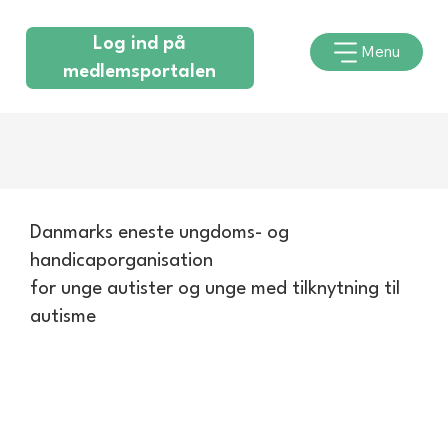
Log ind på
Menu
medlemsportalen
Danmarks eneste ungdoms- og
handicaporganisation
for unge autister og unge med tilknytning til
autisme