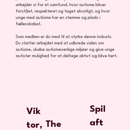
arbejder vi for et samfund, hvor autisme bliver
forstået, respekteret og taget alvorligt, og hvor
unge med autisme har en stemme og plads i
fællesskabet.
Som medlem er du med til at styrke denne indsats.
Du støtter arbejdet med at udbrede viden om
autisme, skabe autismevenlige miljøer og give unge
autister mulighed for at deltage aktivt og blive hørt.
Spil
Vik
aft
The
tor,