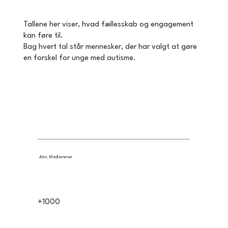
Tallene her viser, hvad fællesskab og engagement
kan føre til.
Bag hvert tal står mennesker, der har valgt at gøre
en forskel for unge med autisme.
Alm. Medlemmer
+1000