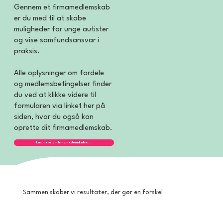
Gennem et firmamedlemskab
er du med til at skabe
muligheder for unge autister
og vise samfundsansvar i
praksis.
Alle oplysninger om fordele
og medlemsbetingelser finder
du ved at klikke videre til
formularen via linket her på
siden, hvor du også kan
oprette dit firmamedlemskab.
Læs mere om firmamedlemskaber...
Sammen skaber vi resultater, der gør en forskel