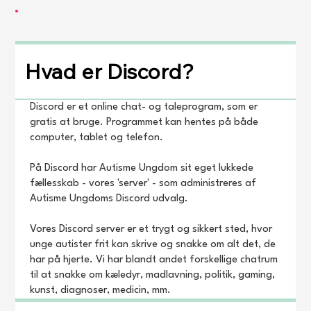
Hvad er Discord?
Discord er et online chat- og taleprogram, som er
gratis at bruge. Programmet kan hentes på både
computer, tablet og telefon.
På Discord har Autisme Ungdom sit eget lukkede
fællesskab - vores 'server' - som administreres af
Autisme Ungdoms Discord udvalg.
Vores Discord server er et trygt og sikkert sted, hvor
unge autister frit kan skrive og snakke om alt det, de
har på hjerte. Vi har blandt andet forskellige chatrum
til at snakke om kæledyr, madlavning, politik, gaming,
kunst, diagnoser, medicin, mm.