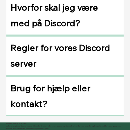
Hvorfor skal jeg være
med på Discord?
Regler for vores Discord
server
Brug for hjælp eller
kontakt?
Forvirret eller ny til Discord?
Autisme Ungdoms Næstforperson, Viktor, har lavet en video hvori han viser og demonstrer hvordan man opsætter og bruger Discord for første gang, samt
hvordan man kommer ind på serveren og kommer i gang.