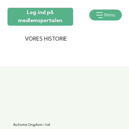
Log ind på
Menu
medlemsportalen
VORES HISTORIE
Autisme Ungdom i tal