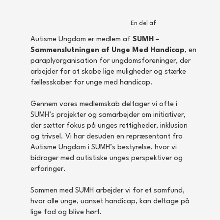
En del af
Autisme Ungdom er medlem af
SUMH –
Sammenslutningen af Unge Med Handicap
, en
paraplyorganisation for ungdomsforeninger, der
arbejder for at skabe lige muligheder og stærke
fællesskaber for unge med handicap.
Gennem vores medlemskab deltager vi ofte i
SUMH’s projekter og samarbejder om initiativer,
der sætter fokus på unges rettigheder, inklusion
og trivsel. Vi har desuden en repræsentant fra
Autisme Ungdom i SUMH’s bestyrelse, hvor vi
bidrager med autistiske unges perspektiver og
erfaringer.
Sammen med SUMH arbejder vi for et samfund,
hvor alle unge, uanset handicap, kan deltage på
lige fod og blive hørt.