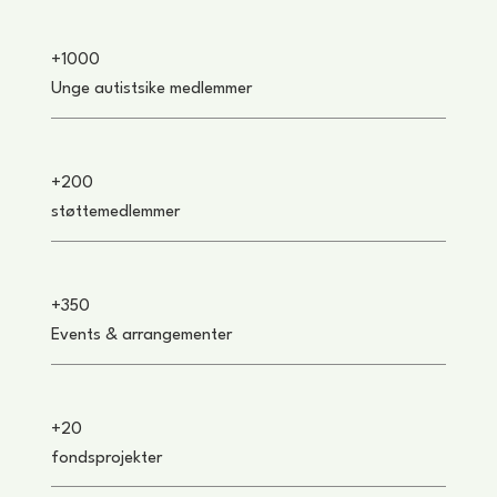
+1000
Unge autistsike medlemmer
+200
støttemedlemmer
+350
Events & arrangementer
+20
fondsprojekter