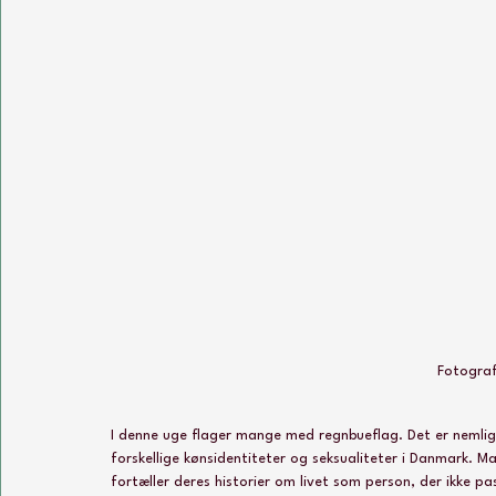
Fotograf
I denne uge flager mange med regnbueflag. Det er nemlig
forskellige kønsidentiteter og seksualiteter i Danmark.
fortæller deres historier om livet som person, der ikke 