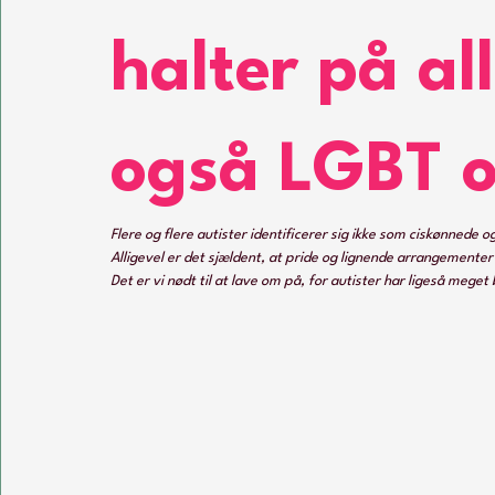
halter på al
også LGBT 
Flere og flere autister identificerer sig ikke som ciskønnede o
Alligevel er det sjældent, at pride og lignende arrangementer b
Det er vi nødt til at lave om på, for autister har ligeså mege