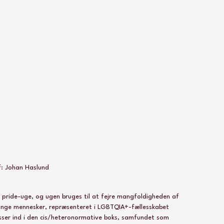
: Johan Haslund
 pride-uge, og ugen bruges til at fejre mangfoldigheden af 
 Mange mennesker, repræsenteret i LGBTQIA+-fællesskabet 
passer ind i den cis/heteronormative boks, samfundet som 