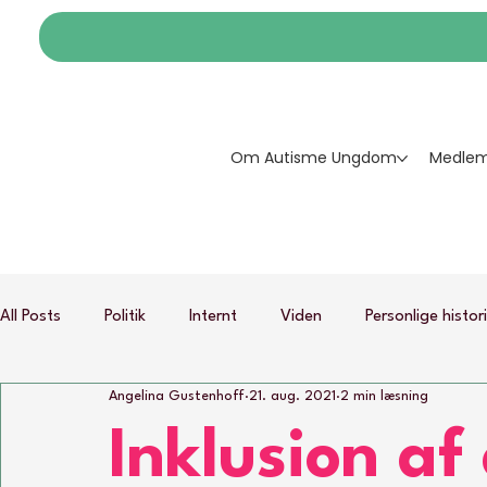
Om Autisme Ungdom
Medlem
All Posts
Politik
Internt
Viden
Personlige histor
Angelina Gustenhoff
21. aug. 2021
2 min læsning
Inklusion af