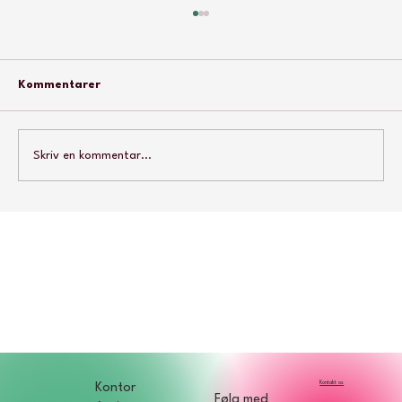
Kommentarer
Skriv en kommentar...
Vi støtter åbent brev til ministeren
Kontakt os
Kontor
Følg med