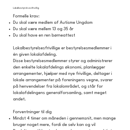
Lokalbestyrelsesfrivillig
Formelle krav:
Du skal være medlem af Autisme Ungdom
Du skal være mellem 13 og 35 år
Du skal have en ren børneattest
Lokalbestyrelsesfrivillige er bestyrelsesmedlemmer i
én given lokalafdeling.
Disse bestyrelsesmedlemmer styrer og administrerer
den enkelte lokalafdelings økonomi, planlægger
arrangementer, hjælper med nye frivillige, deltager i
lokale arrangementer på foreningens vegne, svarer
på henvendelser fra lokalområdet, og står for
lokalafdelingens generalforsamling, samt meget
andet.
Forventninger til dig
Mindst 4 timer om måneden i gennemsnit, men mange
bruger noget mere, fordi de selv kan og vil