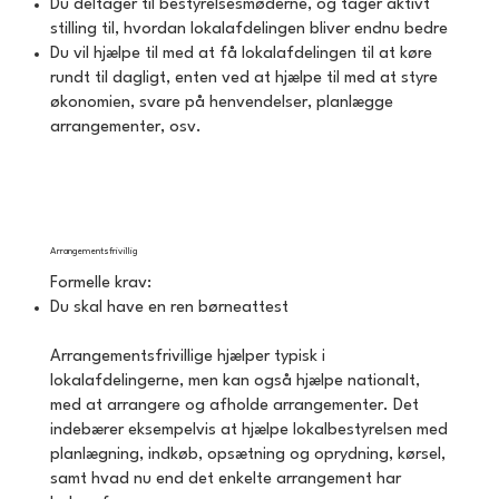
Du deltager til bestyrelsesmøderne, og tager aktivt
stilling til, hvordan lokalafdelingen bliver endnu bedre
Du vil hjælpe til med at få lokalafdelingen til at køre
rundt til dagligt, enten ved at hjælpe til med at styre
økonomien, svare på henvendelser, planlægge
arrangementer, osv.
Arrangementsfrivillig
Formelle krav:
Du skal have en ren børneattest
Arrangementsfrivillige hjælper typisk i
lokalafdelingerne, men kan også hjælpe nationalt,
med at arrangere og afholde arrangementer. Det
indebærer eksempelvis at hjælpe lokalbestyrelsen med
planlægning, indkøb, opsætning og oprydning, kørsel,
samt hvad nu end det enkelte arrangement har