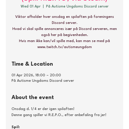
Wed 01 Apr
  |  
På Autisme Ungdoms Discord server
Viktor afholder hver onsdag en spilaften på foreningens
Discord server.
Hvad vi skal spille annonceres især på Discord serveren, men
også her på begivenheden.
Hvis man ikke kan/vil spille med, kan man se med på
www.twitch.tv/autismeungdom
Time & Location
01 Apr 2026, 18:00 – 20:00
På Autisme Ungdoms Discord server
About the event
Onsdag d. 1/4 er der igen spilaften!
Denne gang spiller vi R.E.P.O., efter anbefaling fra jer!
Spil: