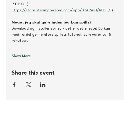
R.E.P.O. ( 
https://store.steampowered.com/app/3241660/REPO/
 )
Noget jeg skal gøre inden jeg kan spille?
Download og installer spillet - det er det eneste! Du kan 
med fordel gennemføre spillets tutorial, som varer ca. 5 
minutter.
Show More
Share this event