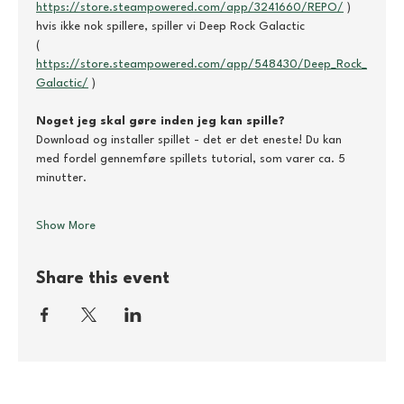
https://store.steampowered.com/app/3241660/REPO/
 )
hvis ikke nok spillere, spiller vi Deep Rock Galactic
( 
https://store.steampowered.com/app/548430/Deep_Rock_
Galactic/
 )
Noget jeg skal gøre inden jeg kan spille?
Download og installer spillet - det er det eneste! Du kan 
med fordel gennemføre spillets tutorial, som varer ca. 5 
minutter.
Show More
Share this event