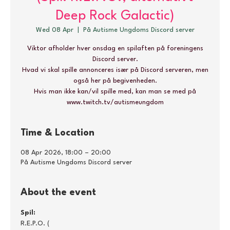
Deep Rock Galactic)
Wed 08 Apr
  |  
På Autisme Ungdoms Discord server
Viktor afholder hver onsdag en spilaften på foreningens
Discord server.
Hvad vi skal spille annonceres især på Discord serveren, men
også her på begivenheden.
Hvis man ikke kan/vil spille med, kan man se med på
www.twitch.tv/autismeungdom
Time & Location
08 Apr 2026, 18:00 – 20:00
På Autisme Ungdoms Discord server
About the event
Spil:
R.E.P.O. ( 