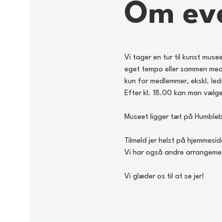
Om ev
Vi tager en tur til kunst muse
eget tempo eller sammen med de
kun for medlemmer, ekskl. led
Efter kl. 18.00 kan man vælge 
Museet ligger tæt på Humbleb
Tilmeld jer helst på hjemmesid
Vi har også andre arrangement
Vi glæder os til at se jer! 