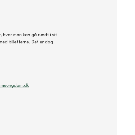
, hvor man kan gå rundt i sit 
med billetterne. Det er dog 
smeungdom.dk