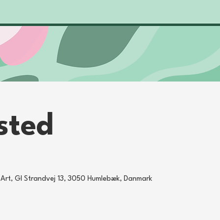
sted
Art, Gl Strandvej 13, 3050 Humlebæk, Danmark