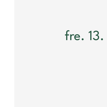
fre. 13