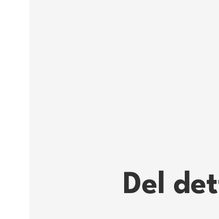
Del de