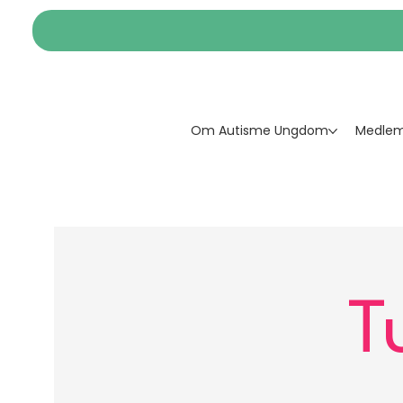
Om Autisme Ungdom
Medlem
T