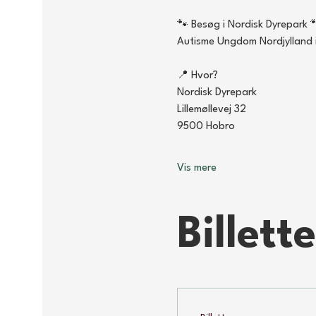
🐾 Besøg i Nordisk Dyrepark 
Autisme Ungdom Nordjylland in
📍 Hvor?
Nordisk Dyrepark
Lillemøllevej 32
9500 Hobro
Vis mere
Billette