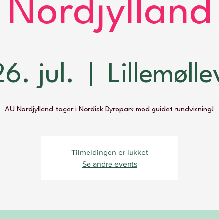
Nordjylland
6. jul.
  |  
Lillemølle
AU Nordjylland tager i Nordisk Dyrepark med guidet rundvisning!
Tilmeldingen er lukket
Se andre events