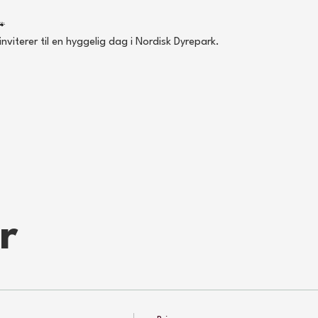
🐾
viterer til en hyggelig dag i Nordisk Dyrepark.
r