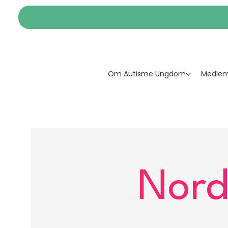
Om Autisme Ungdom
Medlem
Nord