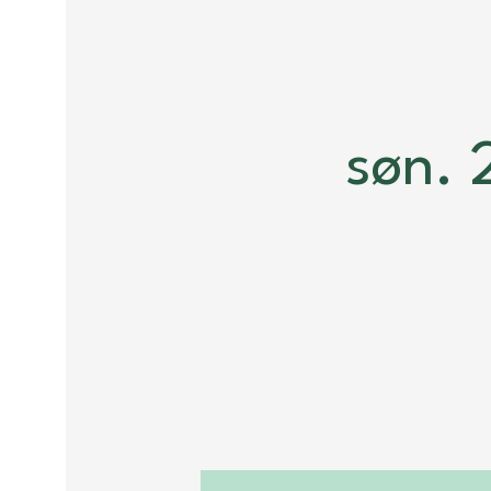
søn. 2