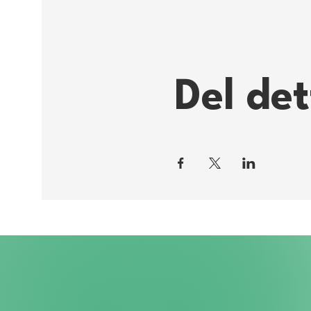
Del de