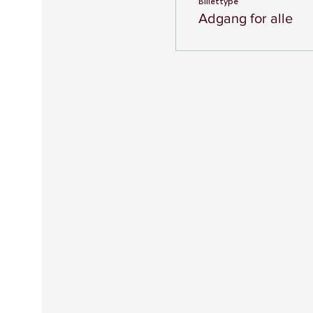
Billettype
Adgang for alle