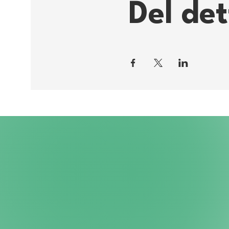
Del de