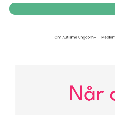
Om Autisme Ungdom
Medlem
Når 