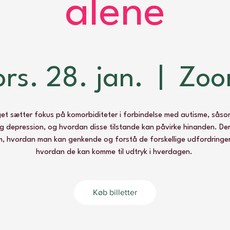
alene
ors. 28. jan.
  |  
Zo
t sætter fokus på komorbiditeter i forbindelse med autisme, sås
 depression, og hvordan disse tilstande kan påvirke hinanden. Der 
m, hvordan man kan genkende og forstå de forskellige udfordringe
hvordan de kan komme til udtryk i hverdagen.
Køb billetter