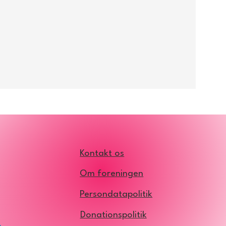
Kontakt os
Om foreningen
Persondatapolitik
Donationspolitik