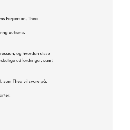
oms Forperson, Thea 
ring autisme.
ression, og hvordan disse 
skellige udfordringer, samt 
l, som Thea vil svare på.
arter.