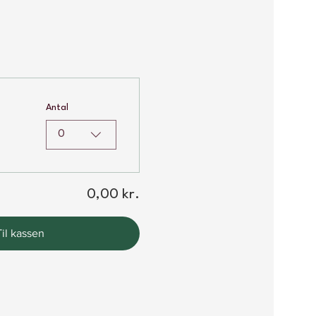
Antal
0
0,00 kr.
Til kassen