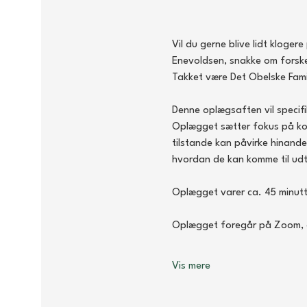
Vil du gerne blive lidt kloge
Enevoldsen, snakke om forske
Takket være Det Obelske Fami
Denne oplægsaften vil specif
Oplægget sætter fokus på kom
tilstande kan påvirke hinande
hvordan de kan komme til udt
Oplægget varer ca. 45 minutter
Oplægget foregår på Zoom, og
Vis mere