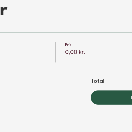
r
Pris
0,00 kr.
Total