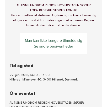
AUTISME UNGDOM REGION HOVEDSTADEN SØGER
LOKALBESTYRELSESMEDLEMMER!
Hvis er medlem af Autisme Ungdom og du kunne tænke dig
at gøre en forskel for andre unge med autisme i Region
Hovedstaden, så er dette din chance.
Man kan ikke længere tilmelde sig
Se andre begivenheder
Tid og sted
29. jun. 2021, 14.30 – 16.00
Hillerød, Milnersvej 40, 3400 Hillerød, Danmark
Om eventet
AUTISME UNGDOM REGION HOVEDSTADEN SØGER