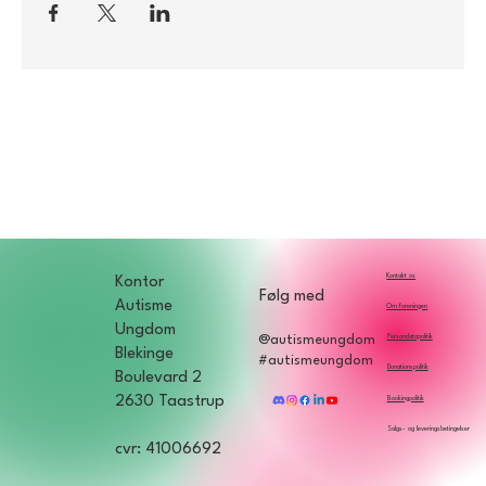
Kontakt os
Kontor
Følg med
Autisme
Om foreningen
Ungdom
Persondatapolitik
@autismeungdom
Blekinge
#autismeungdom
Donationspolitik
Boulevard 2
2630 Taastrup
Bookingpolitik
Salgs- og leveringsbetingelser
cvr: 41006692