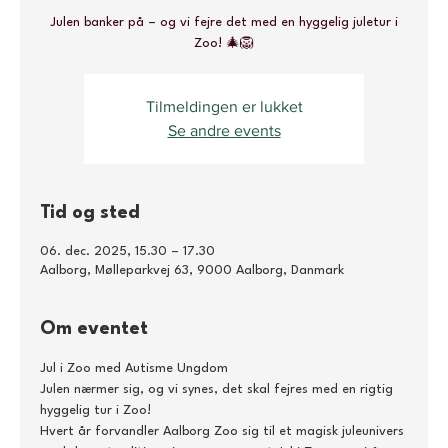
Julen banker på – og vi fejre det med en hyggelig juletur i
Zoo! 🎄🦁
Tilmeldingen er lukket
Se andre events
Tid og sted
06. dec. 2025, 15.30 – 17.30
Aalborg, Mølleparkvej 63, 9000 Aalborg, Danmark
Om eventet
Jul i Zoo med Autisme Ungdom 
Julen nærmer sig, og vi synes, det skal fejres med en rigtig 
hyggelig tur i Zoo!
Hvert år forvandler Aalborg Zoo sig til et magisk juleunivers 