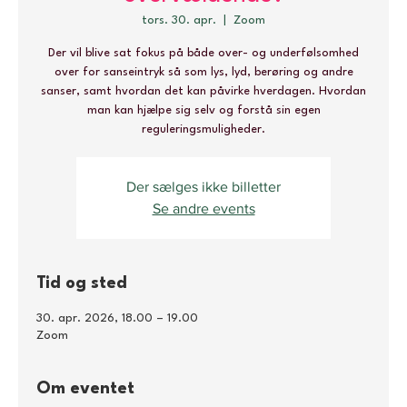
tors. 30. apr.
  |  
Zoom
Der vil blive sat fokus på både over- og underfølsomhed
over for sanseintryk så som lys, lyd, berøring og andre
sanser, samt hvordan det kan påvirke hverdagen. Hvordan
man kan hjælpe sig selv og forstå sin egen
reguleringsmuligheder.
Der sælges ikke billetter
Se andre events
Tid og sted
30. apr. 2026, 18.00 – 19.00
Zoom
Om eventet