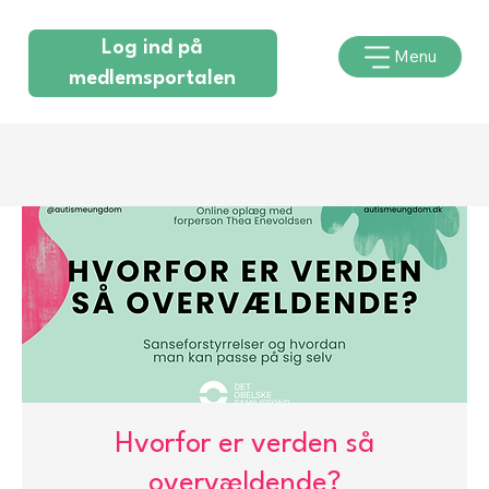
Log ind på
Menu
medlemsportalen
Hvorfor er verden så
overvældende?