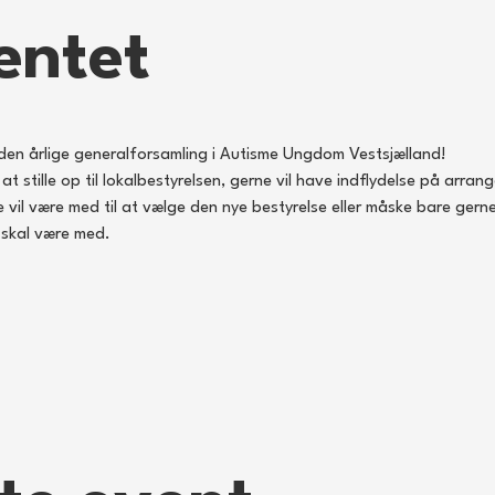
entet
ig den årlige generalforsamling i Autisme Ungdom Vestsjælland!
 stille op til lokalbestyrelsen, gerne vil have indflydelse på arran
e vil være med til at vælge den nye bestyrelse eller måske bare ge
 skal være med.