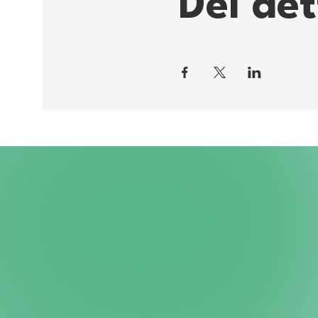
Del de