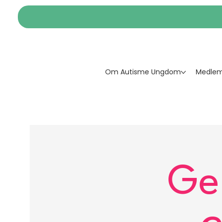
Om Autisme Ungdom
Medlem
Ge