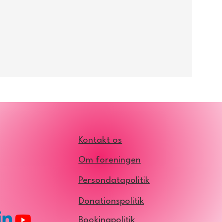
Kontakt os
Om foreningen
Persondatapolitik
Donationspolitik
Bookingpolitik