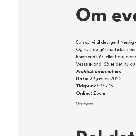
Om ev
Så skal vi til det igen! Neml
Og hvis du går med ideen om at
kommende år, eller bare gern
Vestsjælland. Så er det nu du
Praktisk information:
Dato:
 29 januar 2022
Tidspunkt:
 13 - 15
Online: 
Zoom
Vis mere