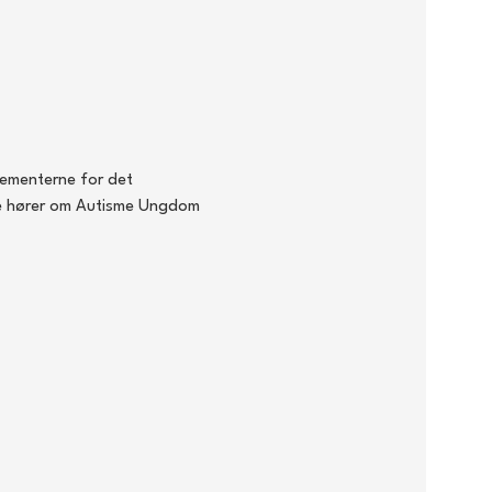
gementerne for det 
rne hører om Autisme Ungdom 