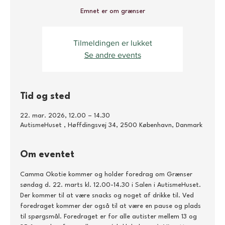
Emnet er om grænser
Tilmeldingen er lukket
Se andre events
Tid og sted
22. mar. 2026, 12.00 – 14.30
AutismeHuset , Høffdingsvej 34, 2500 København, Danmark
Om eventet
Camma Okotie kommer og holder foredrag om Grænser 
søndag d. 22. marts kl. 12.00-14.30 i Salen i AutismeHuset. 
Der kommer til at være snacks og noget af drikke til. Ved 
foredraget kommer der også til at være en pause og plads 
til spørgsmål. Foredraget er for alle autister mellem 13 og 