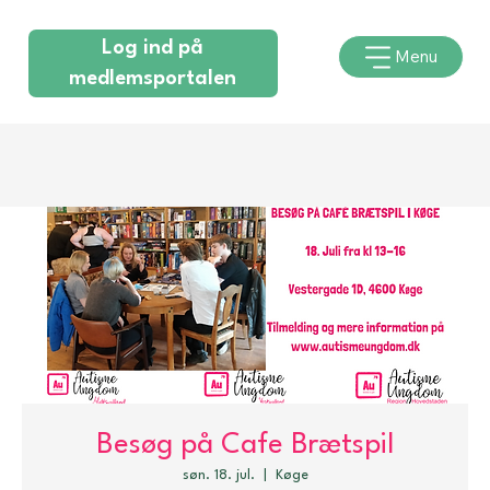
Log ind på
Menu
medlemsportalen
Besøg på Cafe Brætspil
søn. 18. jul.
  |  
Køge