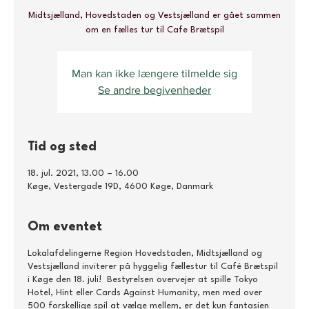
Midtsjælland, Hovedstaden og Vestsjælland er gået sammen
om en fælles tur til Cafe Brætspil
Man kan ikke længere tilmelde sig
Se andre begivenheder
Tid og sted
18. jul. 2021, 13.00 – 16.00
Køge, Vestergade 19D, 4600 Køge, Danmark
Om eventet
Lokalafdelingerne Region Hovedstaden, Midtsjælland og
Vestsjælland inviterer på hyggelig fællestur til Café Brætspil
i Køge den 18. juli! Bestyrelsen overvejer at spille Tokyo
Hotel, Hint eller Cards Against Humanity, men med over
500 forskellige spil at vælge mellem, er det kun fantasien