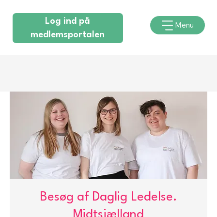
Log ind på
Menu
medlemsportalen
Besøg af Daglig Ledelse.
Midtsjælland