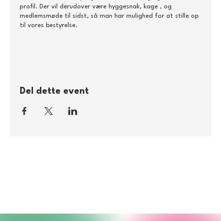
profil. Der vil derudover være hyggesnak, kage , og
medlemsmøde til sidst, så man har mulighed for at stille op
til vores bestyrelse.
Lyder det som noget for dig? Så sæt kryds i kalenderen
allerede nu
Del dette event