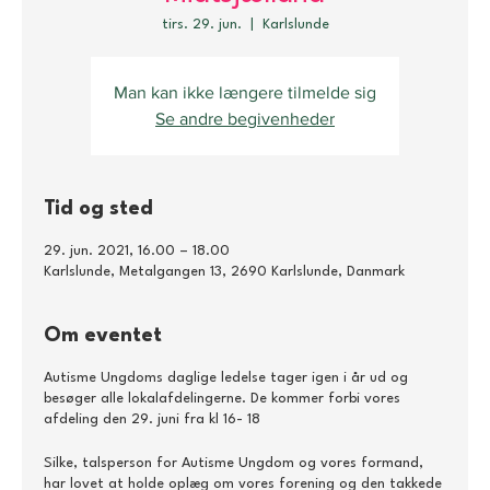
tirs. 29. jun.
  |  
Karlslunde
Man kan ikke længere tilmelde sig
Se andre begivenheder
Tid og sted
29. jun. 2021, 16.00 – 18.00
Karlslunde, Metalgangen 13, 2690 Karlslunde, Danmark
Om eventet
Autisme Ungdoms daglige ledelse tager igen i år ud og
besøger alle lokalafdelingerne. De kommer forbi vores
afdeling den 29. juni fra kl 16- 18
Silke, talsperson for Autisme Ungdom og vores formand,
har lovet at holde oplæg om vores forening og den takkede