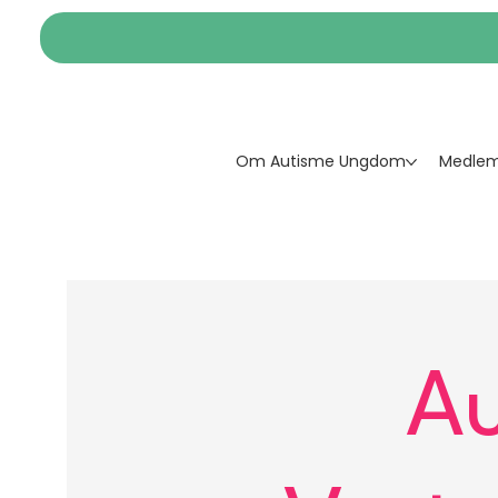
Om Autisme Ungdom
Medlem
A