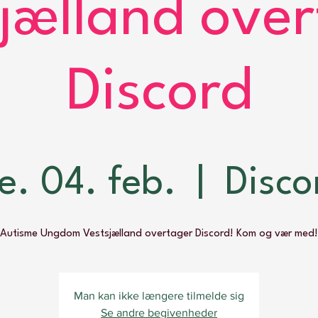
jælland ove
Discord
re. 04. feb.
  |  
Disco
Autisme Ungdom Vestsjælland overtager Discord! Kom og vær med!
Man kan ikke længere tilmelde sig
Se andre begivenheder