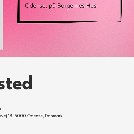
sted
0
nsvej 18, 5000 Odense, Danmark