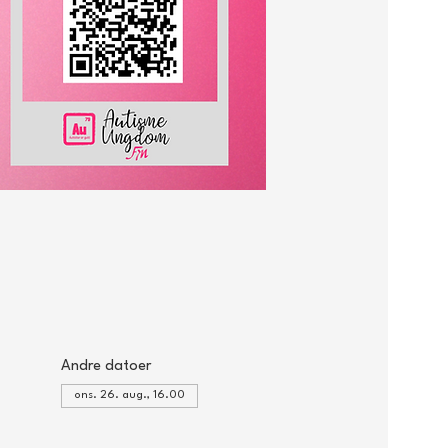
Andre datoer
ons. 26. aug., 16.00