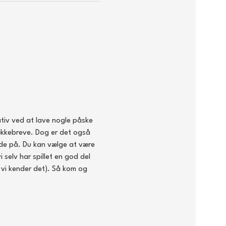
tiv ved at lave nogle påske 
ækkebreve. Dog er det også 
jde på. Du kan vælge at være 
 selv har spillet en god del 
s vi kender det). Så kom og 