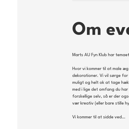
Om ev
Marts AU Fyn Klub har temaet
Hvor vi kommer til at male æ
dekorationer. Vi vil sørge fo
muligt og helt ok at tage hæk
med i lige det omfang du har o
forskellige selv, så er der og
vær kreativ (eller bare stille 
Vi kommer til at sidde ved…