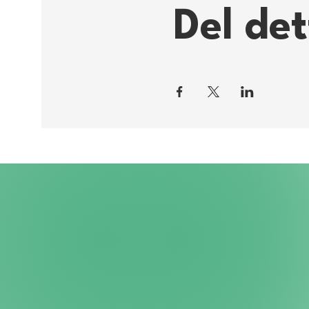
Del de