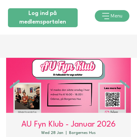
Log ind på
Menu
medlemsportalen
AU Fyn Klub - Januar 2026
Wed 28 Jan
  |  
Borgernes Hus