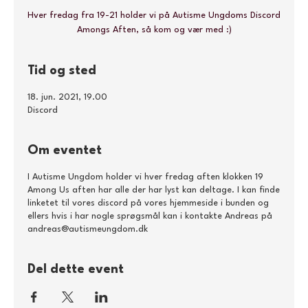
Hver fredag fra 19-21 holder vi på Autisme Ungdoms Discord
Amongs Aften, så kom og vær med :)
Tid og sted
18. jun. 2021, 19.00
Discord
Om eventet
I Autisme Ungdom holder vi hver fredag aften klokken 19
Among Us aften har alle der har lyst kan deltage. I kan finde
linketet til vores discord på vores hjemmeside i bunden og
ellers hvis i har nogle sprøgsmål kan i kontakte Andreas på
andreas@autismeungdom.dk
Del dette event