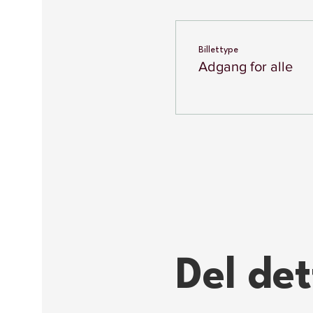
Billettype
Adgang for alle
Del de