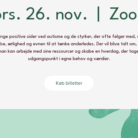
ors. 26. nov.
  |  
Zo
nge positive sider ved autisme og de styrker, der ofte følger med,
se, ærlighed og evnen til at tænke anderledes. Der vil blive talt om
an kan arbejde med sine ressourcer og skabe en hverdag, der tag
udgangspunkt i egne behov og værdier.
Køb billetter