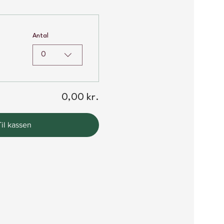
Antal
0
0,00 kr.
Til kassen