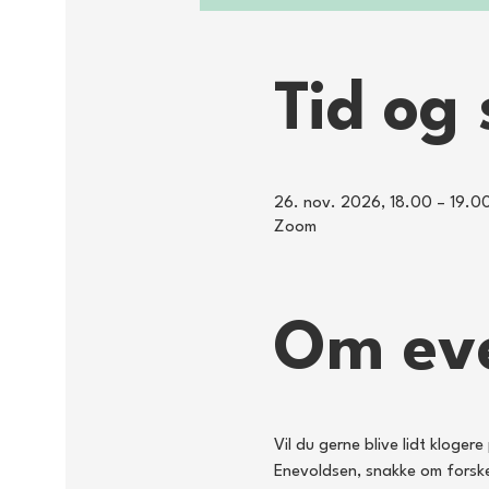
Tid og 
26. nov. 2026, 18.00 – 19.0
Zoom
Om ev
Vil du gerne blive lidt kloge
Enevoldsen, snakke om forske