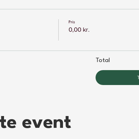
Pris
0,00 kr.
Total
tte event