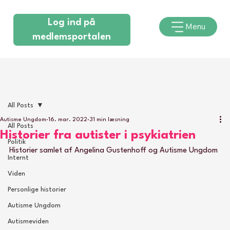
Log ind på
Menu
medlemsportalen
All Posts
Autisme Ungdom
16. mar. 2022
31 min læsning
All Posts
Historier fra autister i psykiatrien
Politik
Historier samlet af Angelina Gustenhoff og Autisme Ungdom
Internt
Viden
Personlige historier
Autisme Ungdom
Autismeviden