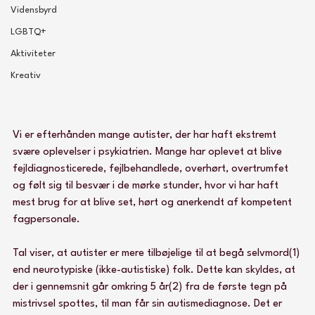
Vidensbyrd
LGBTQ+
Aktiviteter
Kreativ
Vi er efterhånden mange autister, der har haft ekstremt 
svære oplevelser i psykiatrien. Mange har oplevet at blive 
fejldiagnosticerede, fejlbehandlede, overhørt, overtrumfet 
og følt sig til besvær i de mørke stunder, hvor vi har haft 
mest brug for at blive set, hørt og anerkendt af kompetent 
fagpersonale. 
Tal viser, at autister er mere tilbøjelige til at begå selvmord(1) 
end neurotypiske (ikke-autistiske) folk. Dette kan skyldes, at 
der i gennemsnit går omkring 5 år(2) fra de første tegn på 
mistrivsel spottes, til man får sin autismediagnose. Det er 