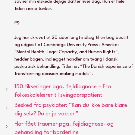
savner min elskede dejlige datter hver dag. Hun er hele 
tiden i mine tanker.
PS:
Jeg har skrevet et 20 sider langt indlæg til en bog bestilt 
og udgivet af Cambridge University Press i Amerika: 
”Mental Health, Legal Capacity, and Human Rights”, 
hedder bogen. Indlægget handler om tvang i dansk 
psykiatrisk behandling. Titlen er: “The Danish experience of 
transforming decision-making models”.
150 fikseringer pga. fejldiagnose – Fra 
folkeskolelærer til svingdørspatient
Besked fra psykiater: “Kan du ikke bare klare 
dig selv? Du er jo voksen”
Har fået traumer pga. fejldiagnose- og 
behandling for borderline