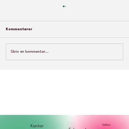
Kommentarer
Skriv en kommentar...
Autisme Ungdoms Kampagne mod
Ensomhed
Kontakt os
Kontor