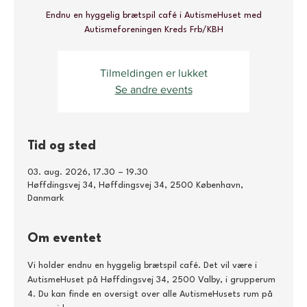
Endnu en hyggelig brætspil café i AutismeHuset med
Autismeforeningen Kreds Frb/KBH
Tilmeldingen er lukket
Se andre events
Tid og sted
03. aug. 2026, 17.30 – 19.30
Høffdingsvej 34, Høffdingsvej 34, 2500 København,
Danmark
Om eventet
Vi holder endnu en hyggelig brætspil café. Det vil være i 
AutismeHuset på Høffdingsvej 34, 2500 Valby, i grupperum 
4. Du kan finde en oversigt over alle AutismeHusets rum på 