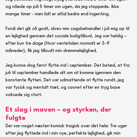
og nåede op på 5 timer om ugen, da jeg stoppede. Ikke 
mange timer - men lidt er altid bedre end ingenting.
Fordi det gik så godt, skrev min sagsbehandler i juli mig op til 
en lejlighed gennem det sociale boligtilbud. Jeg var heldig – 
efter kun tre dage (Hvor ventetiden normalt er 3–9 
måneder), fik jeg tilbudt min drømmelejlighed. 
Jeg kunne dog først flytte ind i september. Det betød, at fra 
juli til september handlede alt om at komme igennem den 
konstante flytteri. Det var udmattende at flytte rundt, jeg 
var fysisk og mentalt træt, og savnet efter en tryg base 
voksede sig stort.
Et slag i maven – og styrken, der 
fulgte
Der var noget næsten komisk tragisk over det hele: Tre uger 
efter jeg flyttede ind i min nye, perfekte lejlighed, gik min 