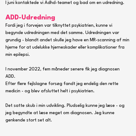
I juni kontaktede vi Adhd-teamet og bad om en udredning.
ADD-Udredning 
Fordi jeg i forvejen var tilknyttet psykiatrien, kunne vi 
begynde udredningen med det samme. Udredningen var 
grundig - blandt andet skulle jeg have en MR-scanning af min 
hjerne for at udelukke hjerneskader eller komplikationer fra 
min epilepsi.
I november 2022, fem måneder senere fik jeg diagnosen 
ADD. 
Efter flere fejlslagne forsøg fandt jeg endelig den rette 
medicin - og blev afsluttet helt i psykiatrien. 
Det satte skub i min udvikling. Pludselig kunne jeg læse - og 
jeg begyndte at læse meget om diagnosen. Jeg kunne 
genkende stort set alt. 