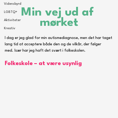
Vidensbyrd
Min vej ud af 
LGBTQ+
mørket
Aktiviteter
Kreativ
I dag er jeg glad for min autismediagnose, men det har taget 
lang tid at acceptere både den og de vilkår, der følger 
med. Især har jeg haft det svært i folkeskolen.
Folkeskole – at være usynlig