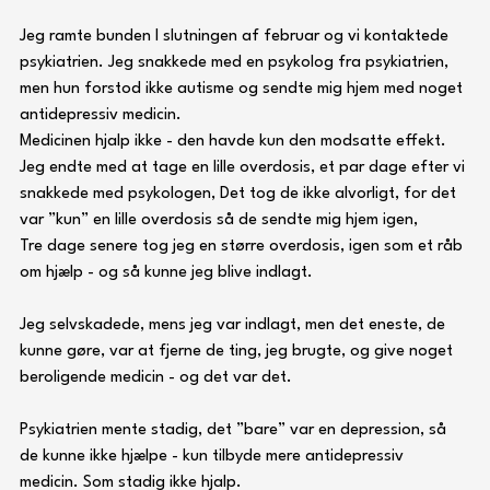
Jeg ramte bunden I slutningen af februar og vi kontaktede 
psykiatrien. Jeg snakkede med en psykolog fra psykiatrien, 
men hun forstod ikke autisme og sendte mig hjem med noget 
antidepressiv medicin. 
Medicinen hjalp ikke - den havde kun den modsatte effekt.
Jeg endte med at tage en lille overdosis, et par dage efter vi 
snakkede med psykologen, Det tog de ikke alvorligt, for det 
var ”kun” en lille overdosis så de sendte mig hjem igen, 
Tre dage senere tog jeg en større overdosis, igen som et råb 
om hjælp - og så kunne jeg blive indlagt.
Jeg selvskadede, mens jeg var indlagt, men det eneste, de 
kunne gøre, var at fjerne de ting, jeg brugte, og give noget 
beroligende medicin - og det var det.
Psykiatrien mente stadig, det ”bare” var en depression, så 
de kunne ikke hjælpe - kun tilbyde mere antidepressiv 
medicin. Som stadig ikke hjalp.