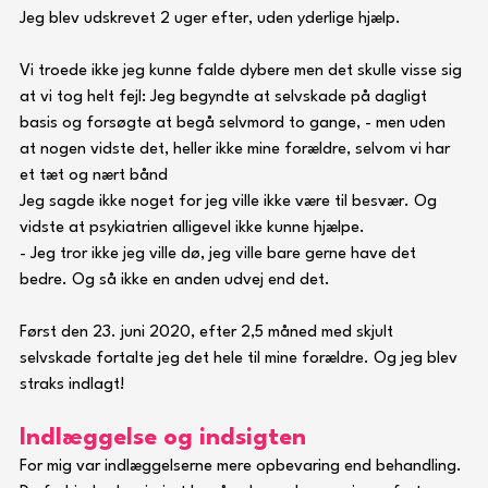
Jeg blev udskrevet 2 uger efter, uden yderlige hjælp.
Vi troede ikke jeg kunne falde dybere men det skulle visse sig 
at vi tog helt fejl: Jeg begyndte at selvskade på dagligt 
basis og forsøgte at begå selvmord to gange, - men uden 
at nogen vidste det, heller ikke mine forældre, selvom vi har 
et tæt og nært bånd
Jeg sagde ikke noget for jeg ville ikke være til besvær. Og 
vidste at psykiatrien alligevel ikke kunne hjælpe.
- Jeg tror ikke jeg ville dø, jeg ville bare gerne have det 
bedre. Og så ikke en anden udvej end det. 
Først den 23. juni 2020, efter 2,5 måned med skjult 
selvskade fortalte jeg det hele til mine forældre. Og jeg blev 
straks indlagt!
Indlæggelse og indsigten
For mig var indlæggelserne mere opbevaring end behandling. 