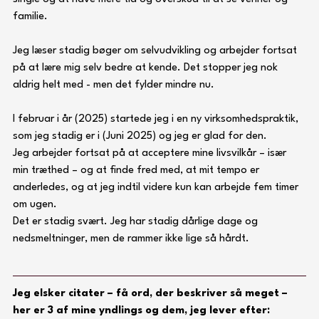
familie. 
Jeg læser stadig bøger om selvudvikling og arbejder fortsat 
på at lære mig selv bedre at kende. Det stopper jeg nok 
aldrig helt med - men det fylder mindre nu.
I februar i år (2025) startede jeg i en ny virksomhedspraktik, 
som jeg stadig er i (Juni 2025) og jeg er glad for den. 
Jeg arbejder fortsat på at acceptere mine livsvilkår – især 
min træthed – og at finde fred med, at mit tempo er 
anderledes, og at jeg indtil videre kun kan arbejde fem timer 
om ugen.
Det er stadig svært. Jeg har stadig dårlige dage og 
nedsmeltninger, men de rammer ikke lige så hårdt. 
Jeg elsker citater – få ord, der beskriver så meget – 
her er 3 af mine yndlings og dem, jeg lever efter: