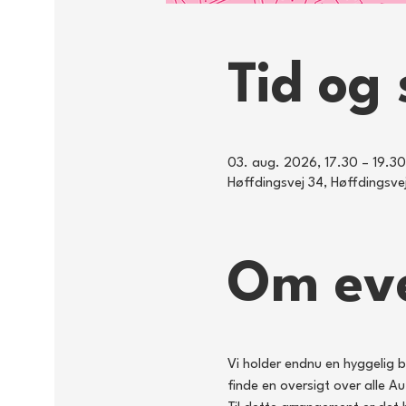
Tid og 
03. aug. 2026, 17.30 – 19.30
Høffdingsvej 34, Høffdingsv
Om ev
Vi holder endnu en hyggelig b
finde en oversigt over alle A