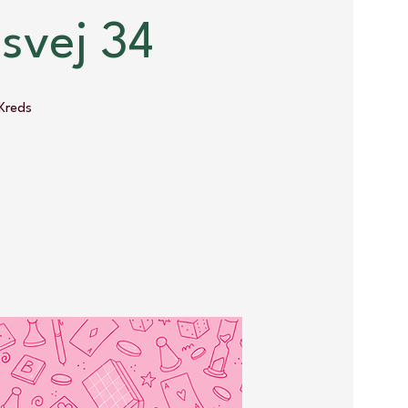
svej 34
Kreds