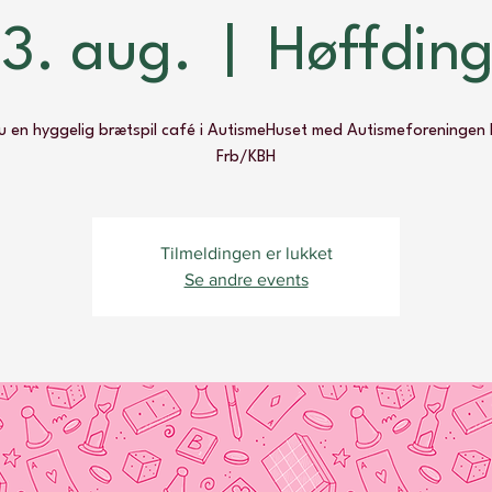
3. aug.
  |  
Høffding
 en hyggelig brætspil café i AutismeHuset med Autismeforeningen 
Frb/KBH
Tilmeldingen er lukket
Se andre events