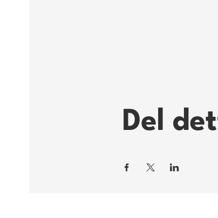
Del de