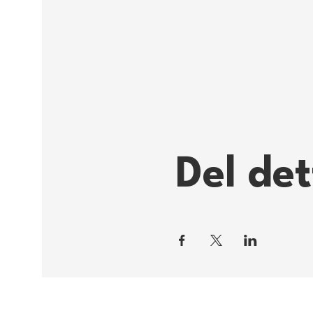
Del de