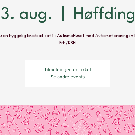
3. aug.
  |  
Høffding
 en hyggelig brætspil café i AutismeHuset med Autismeforeningen 
Frb/KBH
Tilmeldingen er lukket
Se andre events