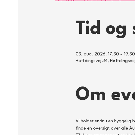
Tid og 
03. aug. 2026, 17.30 – 19.30
Høffdingsvej 34, Høffdingsv
Om ev
Vi holder endnu en hyggelig b
finde en oversigt over alle A