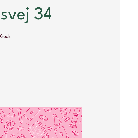
svej 34
Kreds