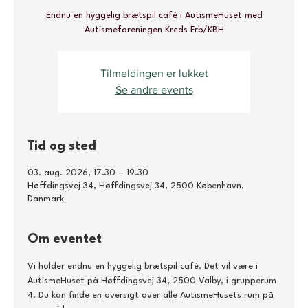
Endnu en hyggelig brætspil café i AutismeHuset med
Autismeforeningen Kreds Frb/KBH
Tilmeldingen er lukket
Se andre events
Tid og sted
03. aug. 2026, 17.30 – 19.30
Høffdingsvej 34, Høffdingsvej 34, 2500 København,
Danmark
Om eventet
Vi holder endnu en hyggelig brætspil café. Det vil være i 
AutismeHuset på Høffdingsvej 34, 2500 Valby, i grupperum 
4. Du kan finde en oversigt over alle AutismeHusets rum på 